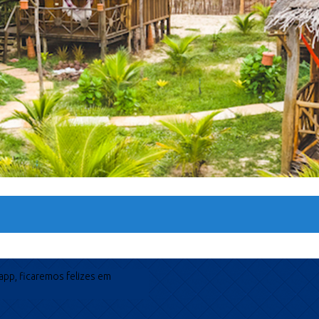
app, ficaremos felizes em