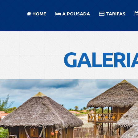
HOME
A POUSADA
TARIFAS
GALERI