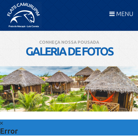
MENU
CONHEÇA NOSSA POUSADA
GALERIA DE FOTOS
Error